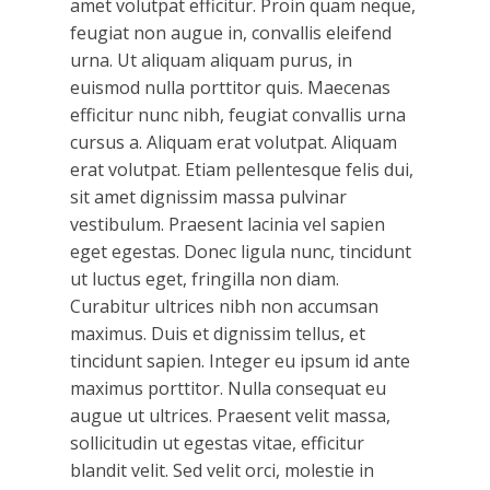
amet volutpat efficitur. Proin quam neque,
feugiat non augue in, convallis eleifend
urna. Ut aliquam aliquam purus, in
euismod nulla porttitor quis. Maecenas
efficitur nunc nibh, feugiat convallis urna
cursus a. Aliquam erat volutpat. Aliquam
erat volutpat. Etiam pellentesque felis dui,
sit amet dignissim massa pulvinar
vestibulum. Praesent lacinia vel sapien
eget egestas. Donec ligula nunc, tincidunt
ut luctus eget, fringilla non diam.
Curabitur ultrices nibh non accumsan
maximus. Duis et dignissim tellus, et
tincidunt sapien. Integer eu ipsum id ante
maximus porttitor. Nulla consequat eu
augue ut ultrices. Praesent velit massa,
sollicitudin ut egestas vitae, efficitur
blandit velit. Sed velit orci, molestie in