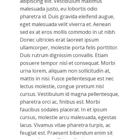
adipiscing elit. Vestibulum maximus
malesuada justo, eu lobortis odio
pharetra id. Duis gravida eleifend augue,
eget malesuada velit viverra et. Aenean
sed ex at eros mollis commodo in ut nibh.
Donec ultricies erat laoreet ipsum
ullamcorper, molestie porta felis porttitor.
Duis rutrum dignissim convallis. Etiam
posuere tempor nisl et consequat. Morbi
urna lorem, aliquam non sollicitudin at,
mattis in nisi. Fusce pellentesque est nec
lectus molestie, congue pretium nisl
cursus. Vestibulum id magna pellentesque,
pharetra orci ac, finibus est. Morbi
faucibus sodales placerat. In et ipsum
cursus, molestie arcu malesuada, egestas
lacus. Vivamus vitae pharetra turpis, ac
feugiat est. Praesent bibendum enim sit