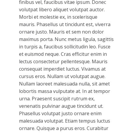
finibus vel, faucibus vitae ipsum. Donec
volutpat libero aliquet volutpat auctor.
Morbi et molestie ex, in scelerisque
mauris. Phasellus ut tincidunt est, viverra
ornare justo. Mauris et sem non dolor
maximus porta. Nunc metus ligula, sagittis
in turpis a, faucibus sollicitudin leo. Fusce
et euismod neque. Cras efficitur enim in
lectus consectetur pellentesque. Mauris
consequat imperdiet luctus. Vivamus at
cursus eros. Nullam ut volutpat augue.
Nullam laoreet malesuada nulla, sit amet
lobortis massa vulputate at. In at tempor
urna. Praesent suscipit rutrum ex,
venenatis pulvinar augue tincidunt ut.
Phasellus volutpat justo ornare enim
malesuada volutpat. Etiam tempus luctus
ornare. Quisque a purus eros. Curabitur