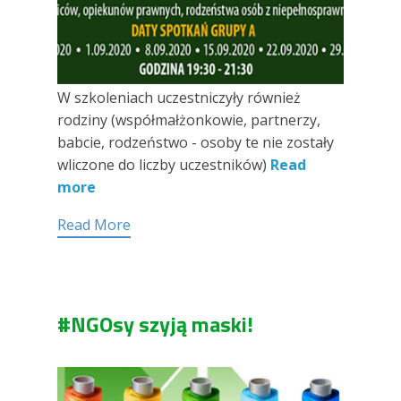
W szkoleniach uczestniczyły również
rodziny (współmałżonkowie, partnerzy,
babcie, rodzeństwo - osoby te nie zostały
wliczone do liczby uczestników)
Read
more
Read More
#NGOsy szyją maski!