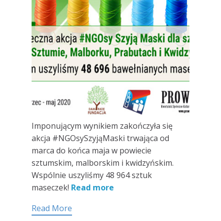
Imponującym wynikiem zakończyła się
akcja #NGOsySzyjąMaski trwająca od
marca do końca maja w powiecie
sztumskim, malborskim i kwidzyńskim.
Wspólnie uszyliśmy 48 964 sztuk
maseczek!
Read more
Read More