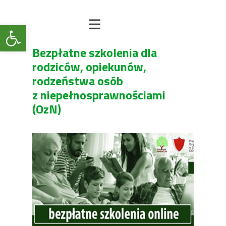
Open toolbar
Bezpłatne szkolenia dla
rodziców, opiekunów,
rodzeństwa osób
z niepełnosprawnościami
(OzN)